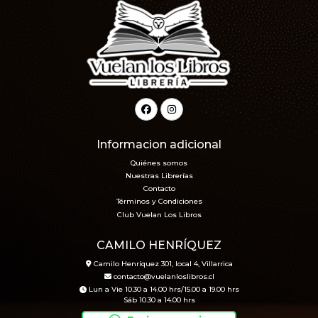
Informacion adicional
Quiénes somos
Nuestras Librerías
Contacto
Términos y Condiciones
Club Vuelan Los Libros
CAMILO HENRÍQUEZ
Camilo Henríquez 301, local 4, Villarrica
contacto@vuelanloslibros.cl
Lun a Vie 10.30 a 14.00 hrs/15.00 a 19.00 hrs
Sáb 10.30 a 14.00 hrs