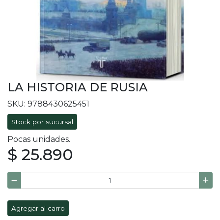
LA HISTORIA DE RUSIA
SKU: 9788430625451
Stock por sucursal
Pocas unidades.
$ 25.890
Agregar al carro