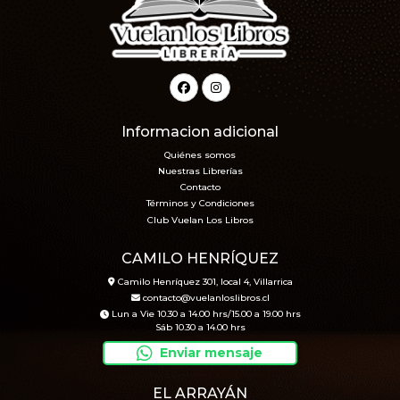
Informacion adicional
Quiénes somos
Nuestras Librerías
Contacto
Términos y Condiciones
Club Vuelan Los Libros
CAMILO HENRÍQUEZ
Camilo Henríquez 301, local 4, Villarrica
contacto@vuelanloslibros.cl
Lun a Vie 10.30 a 14.00 hrs/15.00 a 19.00 hrs
Sáb 10.30 a 14.00 hrs
Enviar mensaje
EL ARRAYÁN