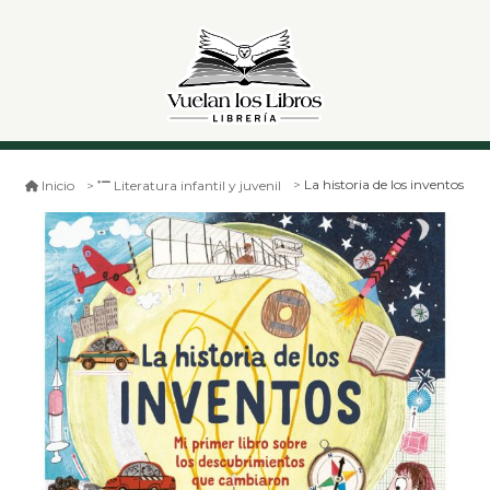
La historia de los inventos
Inicio
Literatura infantil y juvenil