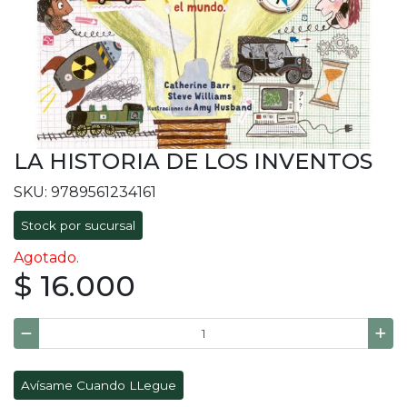
LA HISTORIA DE LOS INVENTOS
SKU: 9789561234161
Stock por sucursal
Agotado.
$ 16.000
Avísame Cuando LLegue