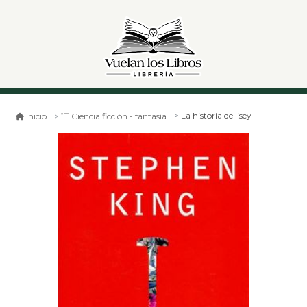
La historia de lisey
Inicio
Ciencia ficción - fantasía