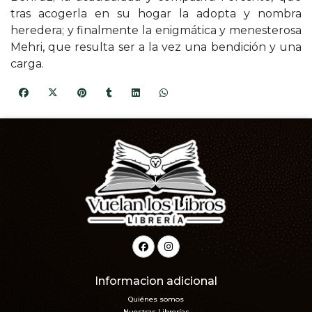
tras acogerla en su hogar la adopta y nombra
heredera; y finalmente la enigmática y menesterosa
Mehri, que resulta ser a la vez una bendición y una
carga.
Informacion adicional
Quiénes somos