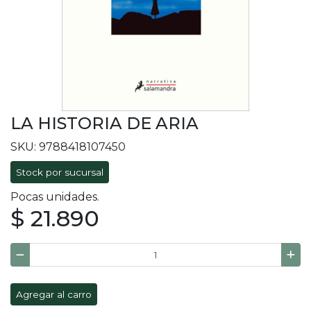
LA HISTORIA DE ARIA
SKU: 9788418107450
Stock por sucursal
Pocas unidades.
$ 21.890
Agregar al carro