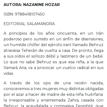
AUTORA: NAZANINE HOZAR
ISBN: 9788418107450
EDITORIAL: SALAMANDRA
A principios de los años cincuenta, en un Irán
poderoso pero sumido en un sinfín de disensiones,
un humilde chófer del ejército iraní llamado Behruz
atraviesa Teherán de vuelta a casa. De pronto, llega
a sus oídos el sollozo débil y lastimero de un bebé.
Lo que no sabe Behruz es que esa niña, a la que
llamará Aria, va a provocar un vuelco radical en sus
vidas.
A través de los ojos de una recién nacida,
conoceremos a tres mujeres muy distintas obligadas
por el azar a hacer de madre de esta niña huérfana:
la irresponsable y ensimismada Zahra, casada con
Behruz; la acaudalada y compasiva Fereshté, que