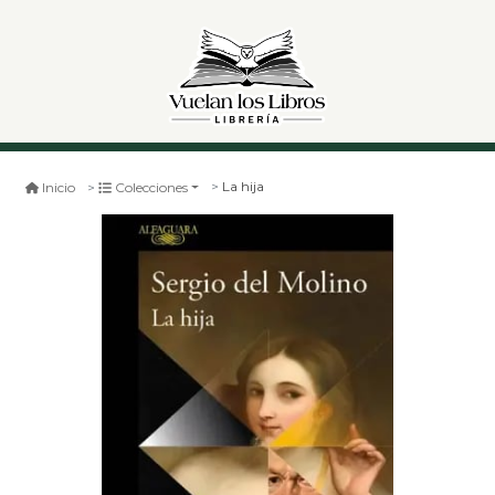
La hija
Inicio
Colecciones