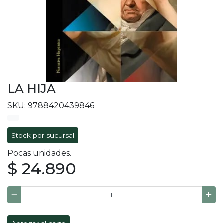
LA HIJA
SKU: 9788420439846
Stock por sucursal
Pocas unidades.
$ 24.890