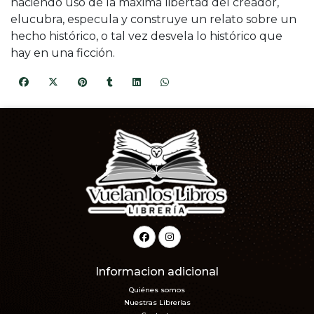
haciendo uso de la máxima libertad del creador,
elucubra, especula y construye un relato sobre un
hecho histórico, o tal vez desvela lo histórico que
hay en una ficción.
Informacion adicional
Quiénes somos
Nuestras Librerías