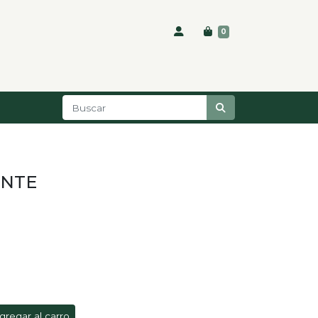
0
ENTE
gregar al carro