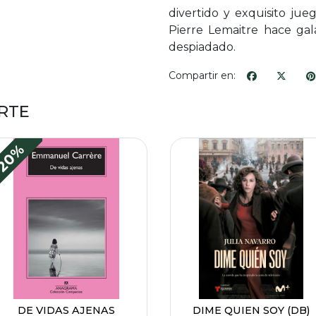
divertido y exquisito jue
Pierre Lemaitre hace gal
despiadado.
Compartir en:
RTE
20%
DE VIDAS AJENAS
DIME QUIEN SOY (DB)