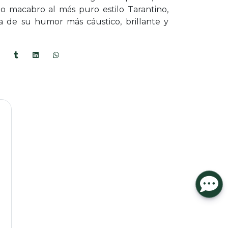
go macabro al más puro estilo Tarantino,
a de su humor más cáustico, brillante y