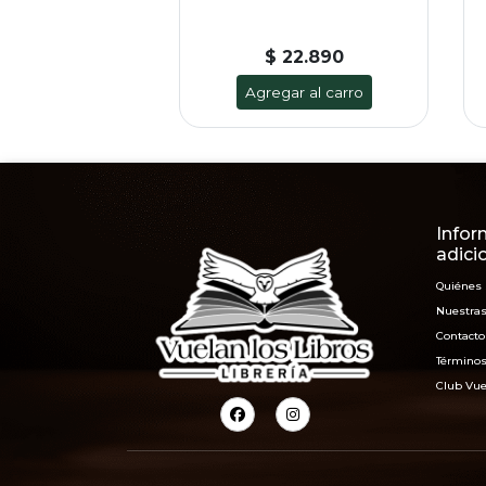
$ 22.890
Agregar al carro
Infor
adici
Quiénes
Nuestras
Contacto
Términos
Club Vue