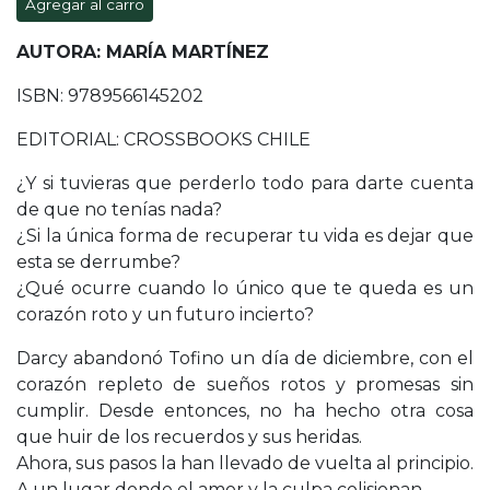
Agregar al carro
AUTORA: MARÍA MARTÍNEZ
ISBN: 9789566145202
EDITORIAL: CROSSBOOKS CHILE
¿Y si tuvieras que perderlo todo para darte cuenta
de que no tenías nada?
¿Si la única forma de recuperar tu vida es dejar que
esta se derrumbe?
¿Qué ocurre cuando lo único que te queda es un
corazón roto y un futuro incierto?
Darcy abandonó Tofino un día de diciembre, con el
corazón repleto de sueños rotos y promesas sin
cumplir. Desde entonces, no ha hecho otra cosa
que huir de los recuerdos y sus heridas.
Ahora, sus pasos la han llevado de vuelta al principio.
A un lugar donde el amor y la culpa colisionan.