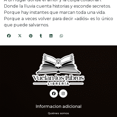
Donde la lluvia cuenta historias y esconde secretos.
Porque hay instantes que marcan toda una vida.
Porque a veces volver para decir «adiós» es lo único
que puede salvarnos.
Informacion adicional
Quiénes somos