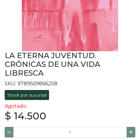
LA ETERNA JUVENTUD.
CRÓNICAS DE UNA VIDA
LIBRESCA
SKU: 9789569866258
Stock por sucursal
Agotado.
$ 14.500