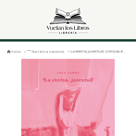
La eterna juventud. crónicas de una vida libresca
Inicio
Narrativa nacional