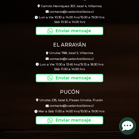
Camilo Henríquez 301, local 4, Villarrica
contacto@vuelanloslibros.cl
Lun a Vie 10.30 a 14.00 hrs/15.00 a 19.00 hrs
Sáb 10.30 a 14.00 hrs
Enviar mensaje
EL ARRAYÁN
Urrutia 788, local 5, Villarrica
contacto@vuelanloslibros.cl
Lun a Vie 11.00 a 13.45 hrs/15.15 a 18.30 hrs
Sáb 11.00 a 14.00 hrs
Enviar mensaje
PUCÓN
Urrutia 235, local 6, Paseo Urrutia, Pucón
contacto@vuelanloslibros.cl
Mar a Sáb 11.00 a 14.00 hrs/15.00 a 19.00 hrs
Enviar mensaje