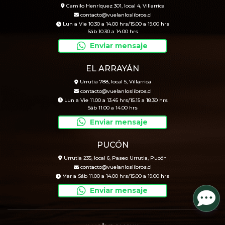
Camilo Henríquez 301, local 4, Villarrica
contacto@vuelanloslibros.cl
Lun a Vie 10.30 a 14.00 hrs/15.00 a 19.00 hrs
Sáb 10.30 a 14.00 hrs
Enviar mensaje
EL ARRAYÁN
Urrutia 788, local 5, Villarrica
contacto@vuelanloslibros.cl
Lun a Vie 11.00 a 13.45 hrs/15.15 a 18.30 hrs
Sáb 11.00 a 14.00 hrs
Enviar mensaje
PUCÓN
Urrutia 235, local 6, Paseo Urrutia, Pucón
contacto@vuelanloslibros.cl
Mar a Sáb 11.00 a 14.00 hrs/15.00 a 19.00 hrs
Enviar mensaje