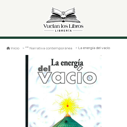
La energía del vacío
Inicio
Narrativa contemporánea