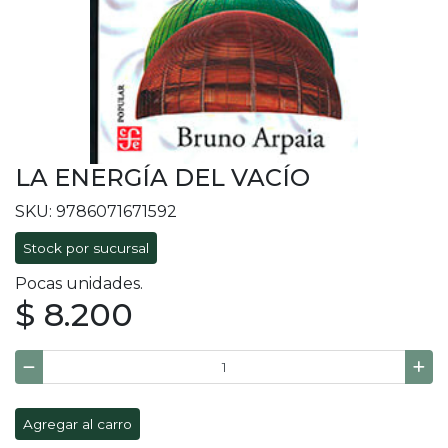
LA ENERGÍA DEL VACÍO
SKU: 9786071671592
Stock por sucursal
Pocas unidades.
$ 8.200
Agregar al carro