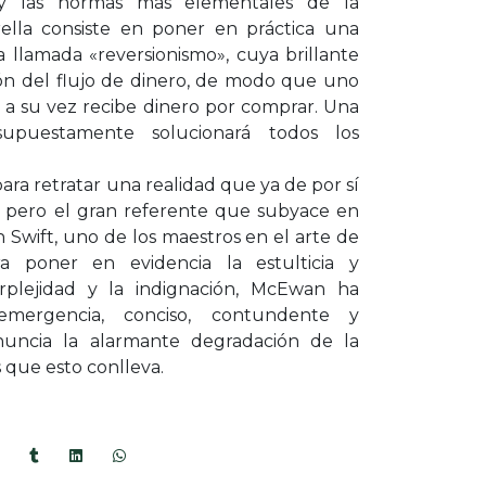
 y las normas más elementales de la
rella consiste en poner en práctica una
 llamada «reversionismo», cuya brillante
ión del flujo de dinero, de modo que uno
 a su vez recibe dinero por comprar. Una
upuestamente solucionará todos los
ra retratar una realidad que ya de por sí
, pero el gran referente que subyace en
n Swift, uno de los maestros en el arte de
a poner en evidencia la estulticia y
rplejidad y la indignación, McEwan ha
emergencia, conciso, contundente y
nuncia la alarmante degradación de la
os que esto conlleva.