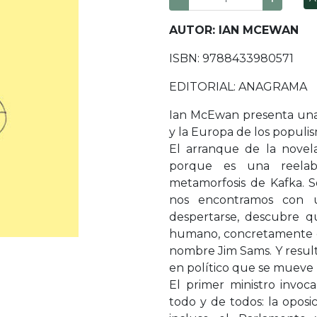
AUTOR: IAN MCEWAN
ISBN: 9788433980571
EDITORIAL: ANAGRAMA
Ian McEwan presenta una m
y la Europa de los populis
El arranque de la novela
porque es una reelabo
metamorfosis de Kafka. S
nos encontramos con 
despertarse, descubre 
humano, concretamente en
nombre Jim Sams. Y result
en político que se mueve p
El primer ministro invoc
todo y de todos: la oposic