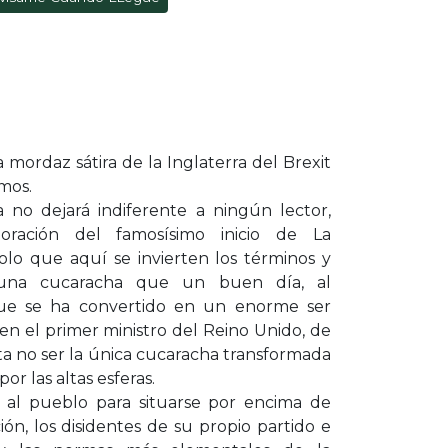
ordaz sátira de la Inglaterra del Brexit
mos.
 no dejará indiferente a ningún lector,
ración del famosísimo inicio de La
olo que aquí se invierten los términos y
una cucaracha que un buen día, al
que se ha convertido en un enorme ser
 el primer ministro del Reino Unido, de
a no ser la única cucaracha transformada
or las altas esferas.
a al pueblo para situarse por encima de
ión, los disidentes de su propio partido e