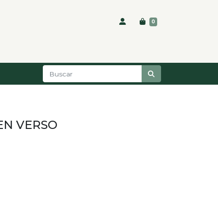
0
EN VERSO