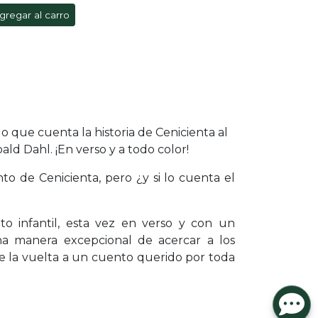
gregar al carro
 que cuenta la historia de Cenicienta al
ald Dahl. ¡En verso y a todo color!
o de Cenicienta, pero ¿y si lo cuenta el
nto infantil, esta vez en verso y con un
na manera excepcional de acercar a los
rle la vuelta a un cuento querido por toda