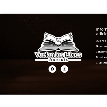
Infor
adici
Quiénes
Nuestras
Contacto
Términos
Club Vue