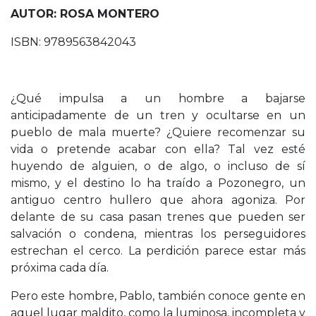
AUTOR: ROSA MONTERO
ISBN: 9789563842043
¿Qué impulsa a un hombre a bajarse
anticipadamente de un tren y ocultarse en un
pueblo de mala muerte? ¿Quiere recomenzar su
vida o pretende acabar con ella? Tal vez esté
huyendo de alguien, o de algo, o incluso de sí
mismo, y el destino lo ha traído a Pozonegro, un
antiguo centro hullero que ahora agoniza. Por
delante de su casa pasan trenes que pueden ser
salvación o condena, mientras los perseguidores
estrechan el cerco. La perdición parece estar más
próxima cada día.
Pero este hombre, Pablo, también conoce gente en
aquel lugar maldito, como la luminosa, incompleta y