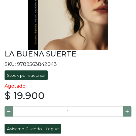
LA BUENA SUERTE
SKU: 9789563842043
Stock por sucursal
Agotado.
$ 19.900
Avísame Cuando LLegue