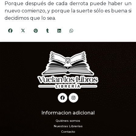
Porque después de cada derrota puede haber un
nuevo comienzo, y porque la suerte sólo es buena si
decidimos que lo sea.
Informacion adicional
Quiénes somos
Nuestras Librerías
Contacto