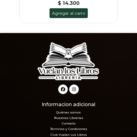
$ 14.300
Agregar al carro
Informacion adicional
Quiénes somos
Nuestras Librerías
Contacto
Términos y Condiciones
Club Vuelan Los Libros