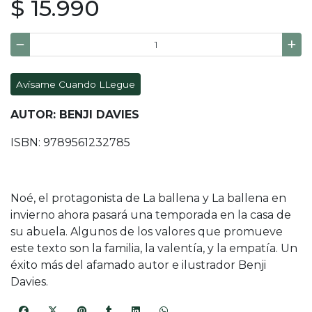
$ 15.990
Avísame Cuando LLegue
AUTOR: BENJI DAVIES
ISBN: 9789561232785
Noé, el protagonista de La ballena y La ballena en
invierno ahora pasará una temporada en la casa de
su abuela. Algunos de los valores que promueve
este texto son la familia, la valentía, y la empatía. Un
éxito más del afamado autor e ilustrador Benji
Davies.