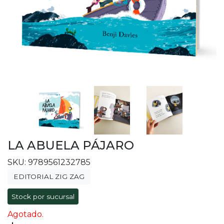
LA ABUELA PÁJARO
SKU: 9789561232785
EDITORIAL ZIG ZAG
Stock por sucursal
Agotado.