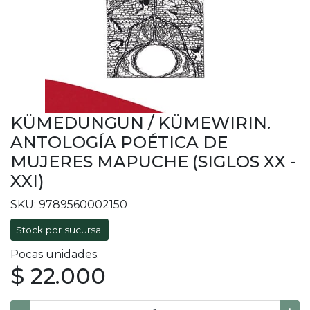
KÜMEDUNGUN / KÜMEWIRIN.
ANTOLOGÍA POÉTICA DE
MUJERES MAPUCHE (SIGLOS XX -
XXI)
SKU: 9789560002150
Stock por sucursal
Pocas unidades.
$ 22.000