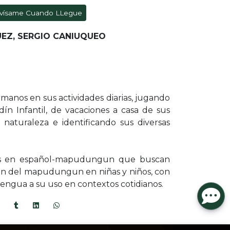
vísame Cuando LLegue
EZ, SERGIO CANIUQUEO
anos en sus actividades diarias, jugando
ín Infantil, de vacaciones a casa de sus
 naturaleza e identificando sus diversas
es en español-mapudungun que buscan
ación del mapudungun en niñas y niños, con
 lengua a su uso en contextos cotidianos.