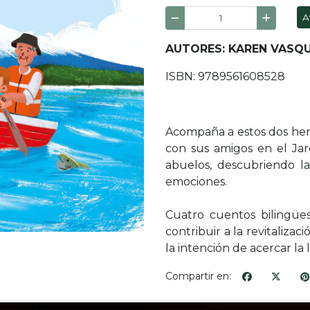
A
AUTORES: KAREN VASQU
ISBN: 9789561608528
Acompaña a estos dos herm
con sus amigos en el Jard
abuelos, descubriendo la
emociones.
Cuatro cuentos bilingü
contribuir a la revitaliz
la intención de acercar la
Compartir en: