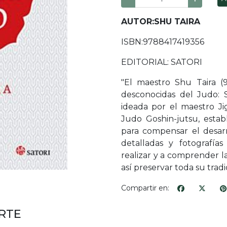
AUTOR:SHU TAIRA
ISBN:9788417419356
EDITORIAL: SATORI
"El maestro Shu Taira (
desconocidas del Judo: 
ideada por el maestro Ji
Judo Goshin-jutsu, estab
para compensar el desarr
detalladas y fotografí
realizar y a comprender l
así preservar toda su tradi
Compartir en:
RTE