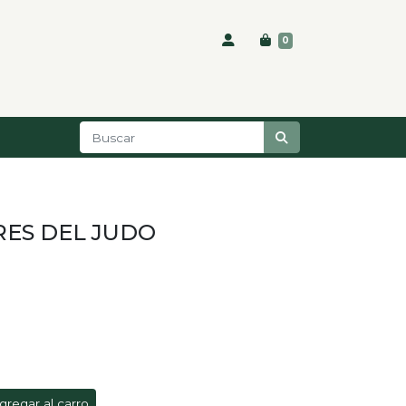
0
RES DEL JUDO
gregar al carro