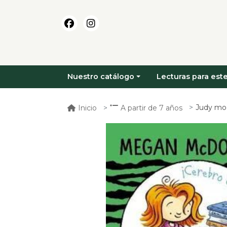
Nuestro catálogo
Lecturas para este
Judy moo
Inicio
A partir de 7 años