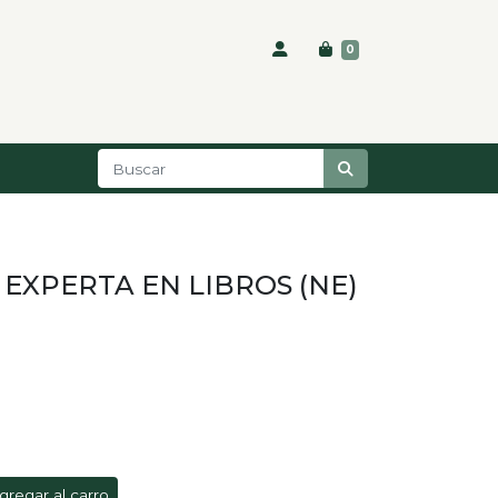
0
EXPERTA EN LIBROS (NE)
gregar al carro