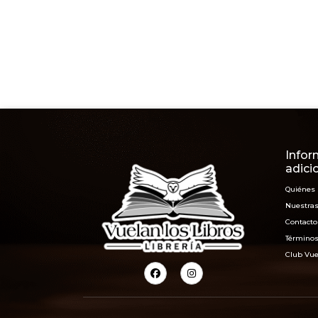
Infor
adici
Quiénes
Nuestras
Contacto
Términos
Club Vue