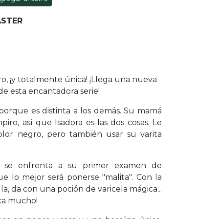
ASTER
o, ¡y totalmente única! ¡Llega una nueva
e esta encantadora serie!
 porque es distinta a los demás. Su mamá
iro, así que Isadora es las dos cosas. Le
olor negro, pero también usar su varita
ra se enfrenta a su primer examen de
ue lo mejor será ponerse "malita". Con la
a, da con una poción de varicela mágica...
ca mucho!