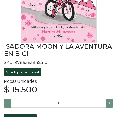
ISADORA MOON Y LA AVENTURA
EN BICI
SKU: 9789563845310
Stock por sucursal
Pocas unidades.
$ 15.500