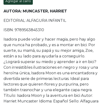
Agregar al carro
AUTORA: MUNCASTER, HARRIET
EDITORIAL: ALFAGURA INFANTIL
ISBN: 9789563845310
Isadora puede volar y hacer magia, pero hay algo
que nunca ha probado, y es a montar en bici. Por
suerte, su mamá, su papá y su mejor amiga, Zoe,
están a su lado para ayudarla a conseguirlo.
¿Logrará superar su miedo y aprender a ir en bici?
Con irresistibles ilustraciones en negro y rosa y una
heroína única, Isadora Moon es una encantadora y
divertida serie de primeras lecturas. Ideal para
lectores que quieren flores y purpurina, pero
también trasnochar y una elegante capa negra.
Título: Isadora Moon y la aventura en bici Autor:
Harriet Muncaster Idioma: Español Sello: Alfaguara