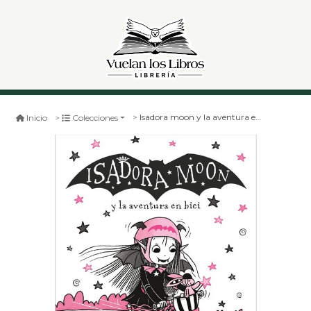
Isadora moon y la aventura en bici
Inicio
Colecciones