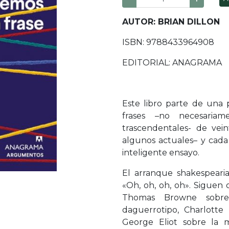
AUTOR: BRIAN DILLON
ISBN: 9788433964908
EDITORIAL: ANAGRAMA
Este libro parte de una
frases –no necesaria
trascendentales- de vein
algunos actuales– y cada
inteligente ensayo.
El arranque shakespearia
«Oh, oh, oh, oh». Siguen 
Thomas Browne sobre
daguerrotipo, Charlotte
George Eliot sobre la 