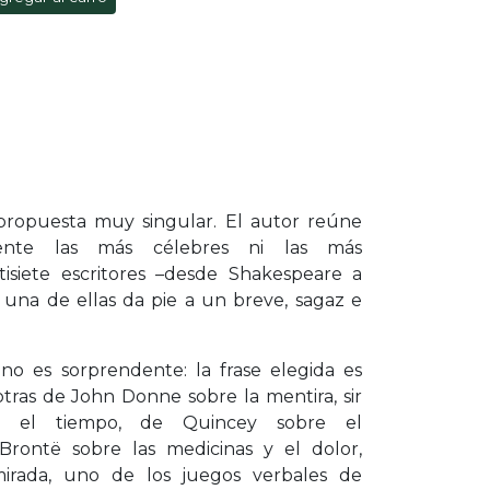
 propuesta muy singular. El autor reúne
mente las más célebres ni las más
tisiete escritores –desde Shakespeare a
 una de ellas da pie a un breve, sagaz e
no es sorprendente: la frase elegida es
otras de John Donne sobre la mentira, sir
 el tiempo, de Quincey sobre el
 Brontë sobre las medicinas y el dolor,
mirada, uno de los juegos verbales de