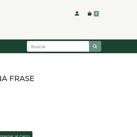
0
A FRASE
gregar al carro