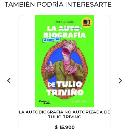
TAMBIÉN PODRÍA INTERESARTE
LAS
LA AUTOBIOGRAFÍA NO AUTORIZADA DE
Y
TULIO TRIVIÑO
$ 15.900