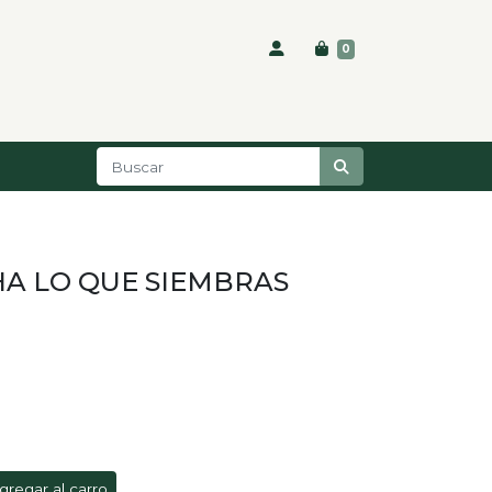
0
A LO QUE SIEMBRAS
gregar al carro