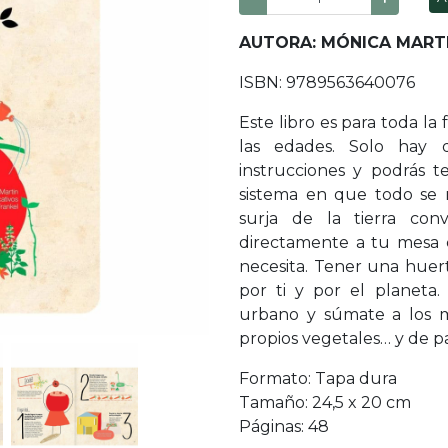
AUTORA: M
ÓNICA MART
ISBN: 9789563640076
Este libro es para toda la 
las edades. Solo hay q
instrucciones y podrás 
sistema en que todo se r
surja de la tierra con
directamente a tu mesa 
necesita. Tener una huer
por ti y por el planeta
urbano y súmate a los m
propios vegetales… y de 
Formato: Tapa dura
Tamaño: 24,5 x 20 cm
Páginas: 48