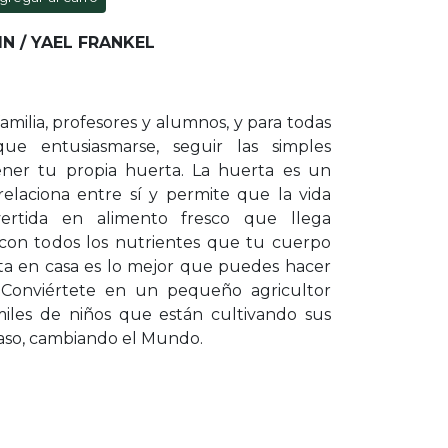
IN /
YAEL FRANKEL
familia, profesores y alumnos, y para todas
ue entusiasmarse, seguir las simples
tener tu propia huerta. La huerta es un
elaciona entre sí y permite que la vida
vertida en alimento fresco que llega
con todos los nutrientes que tu cuerpo
ta en casa es lo mejor que puedes hacer
. Conviértete en un pequeño agricultor
iles de niños que están cultivando sus
paso, cambiando el Mundo.