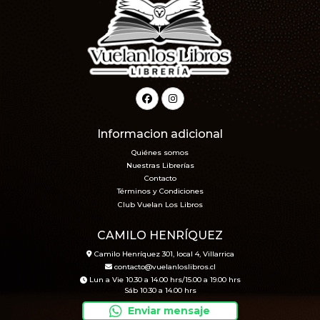
Informacion adicional
Quiénes somos
Nuestras Librerías
Contacto
Términos y Condiciones
Club Vuelan Los Libros
CAMILO HENRÍQUEZ
Camilo Henríquez 301, local 4, Villarrica
contacto@vuelanloslibros.cl
Lun a Vie 10.30 a 14.00 hrs/15.00 a 19.00 hrs
Sáb 10.30 a 14.00 hrs
Enviar mensaje