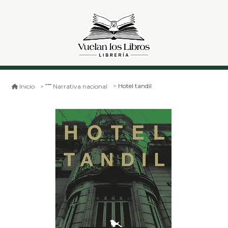
Hotel tandil
Inicio
Narrativa nacional