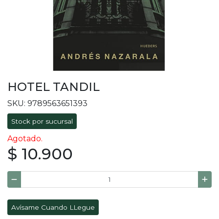
HOTEL TANDIL
SKU: 9789563651393
Stock por sucursal
Agotado.
$ 10.900
Avísame Cuando LLegue