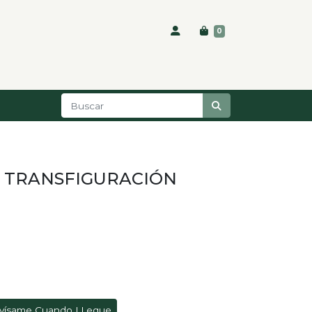
0
A TRANSFIGURACIÓN
vísame Cuando LLegue