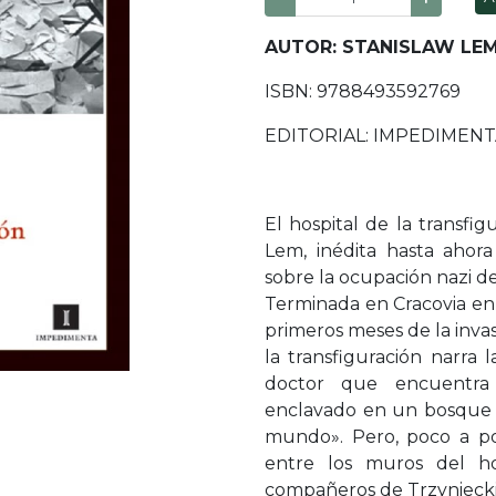
AUTOR: STANISLAW LE
ISBN: 9788493592769
EDITORIAL: IMPEDIMEN
El hospital de la transfi
Lem, inédita hasta ahor
sobre la ocupación nazi de
Terminada en Cracovia en
primeros meses de la invasi
la transfiguración narra 
doctor que encuentra 
enclavado en un bosque 
mundo». Pero, poco a poc
entre los muros del hos
compañeros de Trzyniecki