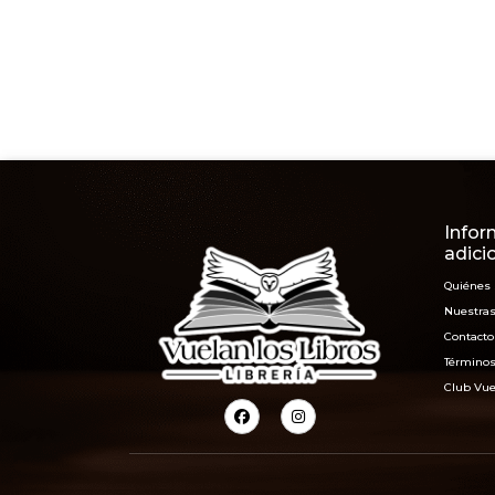
Infor
adici
Quiénes
Nuestras
Contacto
Términos
Club Vue