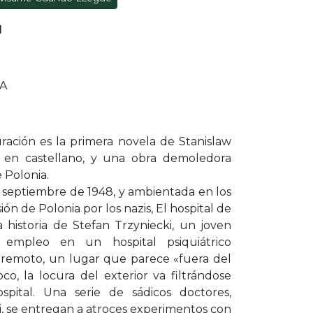
M
TA
guración es la primera novela de Stanislaw
a en castellano, y una obra demoledora
 Polonia.
 septiembre de 1948, y ambientada en los
ón de Polonia por los nazis, El hospital de
la historia de Stefan Trzyniecki, un joven
empleo en un hospital psiquiátrico
remoto, un lugar que parece «fuera del
o, la locura del exterior va filtrándose
pital. Una serie de sádicos doctores,
, se entregan a atroces experimentos con