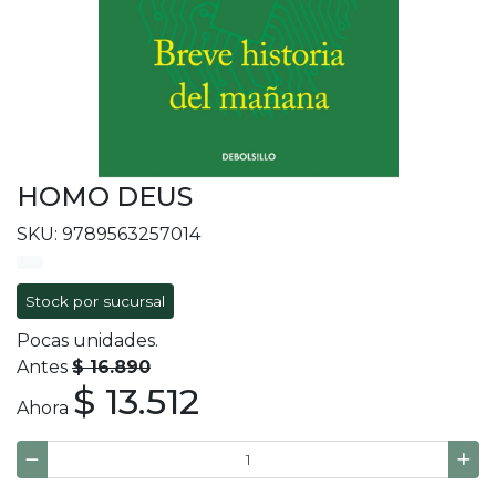
HOMO DEUS
SKU: 9789563257014
Stock por sucursal
Pocas unidades.
Antes
$ 16.890
$ 13.512
Ahora