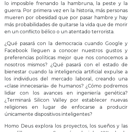
lo imposible frenando la hambruna, la peste y la
guerra. Por primera vez en la historia, más personas
mueren por obesidad que por pasar hambre y hay
más probabilidades de quitarse la vida que de morir
en un conflicto bélico o un atentado terrorista.
¿Qué pasará con la democracia cuando Google y
Facebook lleguen a conocer nuestros gustos y
preferencias políticas mejor que nos conocemos a
nosotros mismos? ¿Qué pasará con el estado de
bienestar cuando la inteligencia artificial expulse a
los individuos del mercado laboral, creando una
«clase innecesaria» de humanos? ¿Cómo podremos
lidiar con los avances en ingeniería genética?
¿Terminará Silicon Valley por establecer nuevas
religiones en lugar de enfocarse a producir
únicamente dispositivos inteligentes?
Homo Deus explora los proyectos, los sueños y las