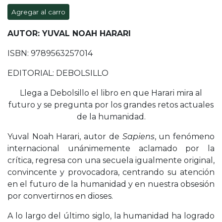
Agregar al carro
AUTOR: YUVAL NOAH HARARI
ISBN: 9789563257014
EDITORIAL: DEBOLSILLO
Llega a Debolsillo el libro en que Harari mira al
futuro y se pregunta por los grandes retos actuales
de la humanidad.
Yuval Noah Harari, autor de
Sapiens
, un fenómeno
internacional unánimemente aclamado por la
crítica, regresa con una secuela igualmente original,
convincente y provocadora, centrando su atención
en el futuro de la humanidad y en nuestra obsesión
por convertirnos en dioses.
A lo largo del último siglo, la humanidad ha logrado