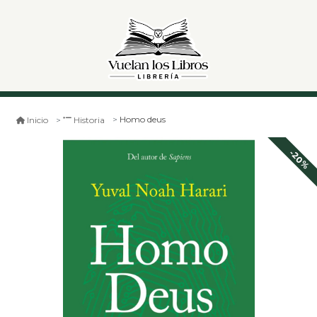
Homo deus
Inicio
Historia
-20%