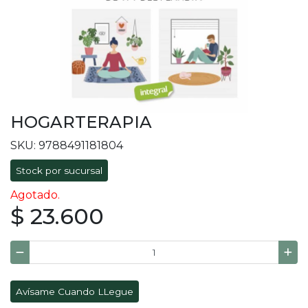
HOGARTERAPIA
SKU: 9788491181804
Stock por sucursal
Agotado.
$ 23.600
Avísame Cuando LLegue