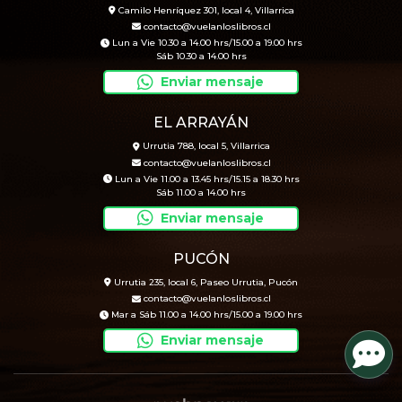
Camilo Henríquez 301, local 4, Villarrica
contacto@vuelanloslibros.cl
Lun a Vie 10.30 a 14.00 hrs/15.00 a 19.00 hrs
Sáb 10.30 a 14.00 hrs
Enviar mensaje
EL ARRAYÁN
Urrutia 788, local 5, Villarrica
contacto@vuelanloslibros.cl
Lun a Vie 11.00 a 13.45 hrs/15.15 a 18.30 hrs
Sáb 11.00 a 14.00 hrs
Enviar mensaje
PUCÓN
Urrutia 235, local 6, Paseo Urrutia, Pucón
contacto@vuelanloslibros.cl
Mar a Sáb 11.00 a 14.00 hrs/15.00 a 19.00 hrs
Enviar mensaje