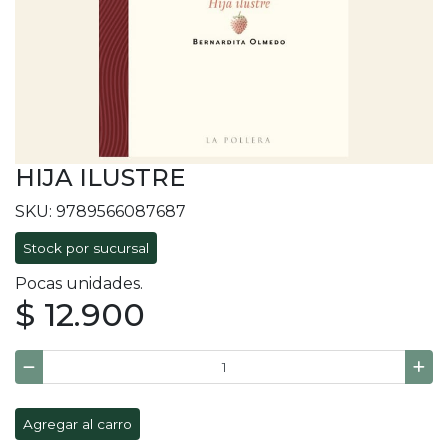
HIJA ILUSTRE
SKU: 9789566087687
Stock por sucursal
Pocas unidades.
$ 12.900
Agregar al carro