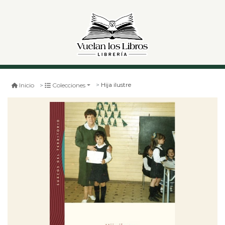
Hija ilustre
Inicio
Colecciones