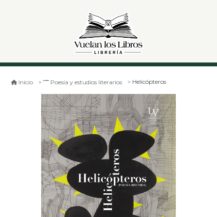
Helicópteros
Inicio
Poesía y estudios literarios