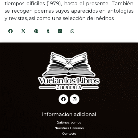
tiempos difíciles (1979), hasta el presente. También
se recogen poemas suyos aparecidos en antologías
y revistas, así como una selección de inéditos.
Informacion adicional
Quiénes somos
Nuestras Librerías
Contacto