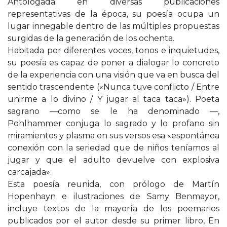
Antologada en diversas publicaciones
representativas de la época, su poesía ocupa un
lugar innegable dentro de las múltiples propuestas
surgidas de la generación de los ochenta.
Habitada por diferentes voces, tonos e inquietudes,
su poesía es capaz de poner a dialogar lo concreto
de la experiencia con una visión que va en busca del
sentido trascendente («Nunca tuve conflicto / Entre
unirme a lo divino / Y jugar al taca taca»). Poeta
sagrano —como se le ha denominado —,
Pohlhammer conjuga lo sagrado y lo profano sin
miramientos y plasma en sus versos esa «espontánea
conexión con la seriedad que de niños teníamos al
jugar y que el adulto devuelve con explosiva
carcajada».
Esta poesía reunida, con prólogo de Martín
Hopenhayn e ilustraciones de Samy Benmayor,
incluye textos de la mayoría de los poemarios
publicados por el autor desde su primer libro, En