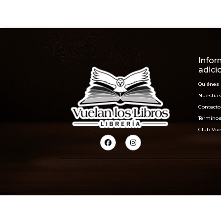
Infor
adici
Quiénes
Nuestras
Contacto
Términos
Club Vue