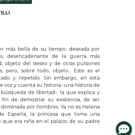
ILLI
er más bella de su tiempo, deseada por
es, desencadenante de la guerra más
, objeto del deseo y de otras pulsiones
, pero, sobre todo, objeto... Este es el
ptado y repetido. Sin embargo, en esta
e voz y cuenta su historia -una historia de
búsqueda de libertad-; la que explica y
a fin de demostrar su existencia, de ser
dominada por hombres. Ya no es Helena
de Esparta, la princesa que toma una
que era niña en el palacio de su padre