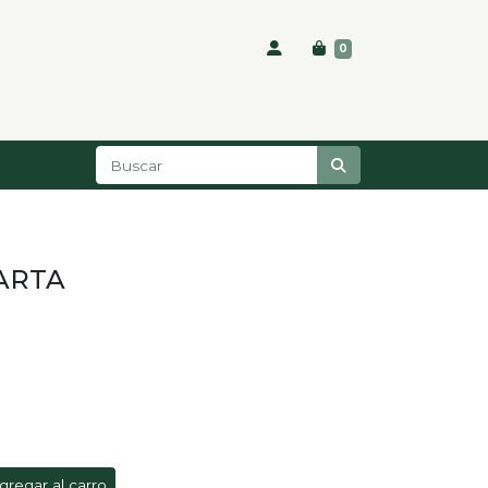
0
ARTA
gregar al carro