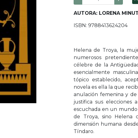
AUTORA: LORENA MINUT
ISBN: 9788413624204
Helena de Troya, la muj
numerosos pretendient
célebre de la Antigüedad
esencialmente masculinas
tópico establecido, ace
novela es ella la que recib
anulación femenina y de 
justifica sus elecciones 
escuchada en un mundo 
de Troya, sino Helena 
dimensión humana desde 
Tíndaro.