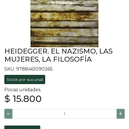
HEIDEGGER. EL NAZISMO, LAS
MUJERES, LA FILOSOFÍA
SKU: 9788461090365
Stock por sucursal
Pocas unidades.
$ 15.800