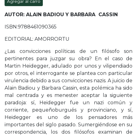
Agregar al carro
AUTOR: ALAIN BADIOU Y BARBARA CASSIN
ISBN:9788461090365
EDITORIAL: AMORRORTU
¿Las convicciones políticas de un filósofo son
pertinentes para juzgar su obra? En el caso de
Martin Heidegger, adulado por unos y vilipendiado
por otros, el interrogante se plantea con particular
virulencia debido a sus convicciones nazis. A juicio de
Alain Badiou y Barbara Cassin, esta polémica ha sido
mal centrada y es menester aceptar la siguiente
paradoja: sí, Heidegger fue un nazi común y
corriente, pequeñoburgués y provinciano, y sí,
Heidegger es uno de los pensadores más
importantes del siglo pasado. Sumergiéndose en su
correspondencia, los dos filósofos examinan de