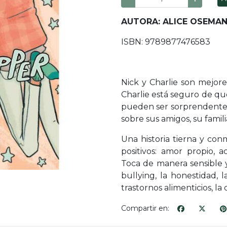
AUTORA: ALICE OSEMA
ISBN: 9789877476583
Nick y Charlie son mejore
Charlie está seguro de qu
pueden ser sorprendentes
sobre sus amigos, su famili
Una historia tierna y co
positivos: amor propio, ac
Toca de manera sensible 
bullying, la honestidad, 
trastornos alimenticios, la 
Compartir en: