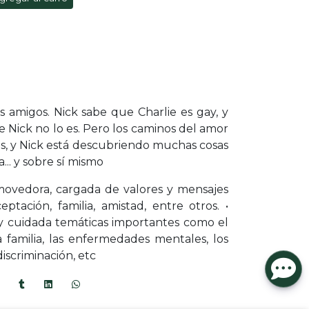
N
s amigos. Nick sabe que Charlie es gay, y
e Nick no lo es. Pero los caminos del amor
, y Nick está descubriendo muchas cosas
a... y sobre sí mismo
nmovedora, cargada de valores y mensajes
eptación, familia, amistad, entre otros. •
y cuidada temáticas importantes como el
la familia, las enfermedades mentales, los
discriminación, etc