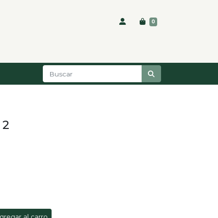
0
 2
gregar al carro