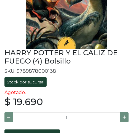
HARRY POTTER Y EL CALIZ DE
FUEGO (4) Bolsillo
SKU: 9789878000138
Stock por sucursal
Agotado.
$ 19.690