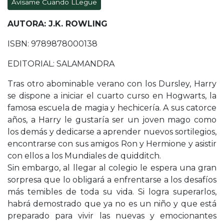
Avísame Cuando LLegue
AUTORA: J.K. ROWLING
ISBN:
9789878000138
EDITORIAL: SALAMANDRA
Tras otro abominable verano con los Dursley, Harry
se dispone a iniciar el cuarto curso en Hogwarts, la
famosa escuela de magia y hechicería. A sus catorce
años, a Harry le gustaría ser un joven mago como
los demás y dedicarse a aprender nuevos sortilegios,
encontrarse con sus amigos Ron y Hermione y asistir
con ellos a los Mundiales de quidditch.
Sin embargo, al llegar al colegio le espera una gran
sorpresa que lo obligará a enfrentarse a los desafíos
más temibles de toda su vida. Si logra superarlos,
habrá demostrado que ya no es un niño y que está
preparado para vivir las nuevas y emocionantes