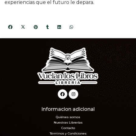
experiencias que el futuro le depara.
Informacion adicional
Quiénes somos
Nuestras Librerías
Contacto
Términos y Condiciones