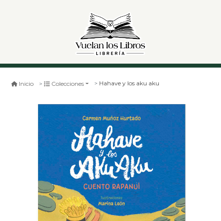
Hahave y los aku aku
Inicio
Colecciones