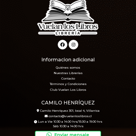
Informacion adicional
Quiénes somos
Nuestras Librerías
Contacto
Términos y Condiciones
Club Vuelan Los Libros
CAMILO HENRÍQUEZ
Camilo Henríquez 301, local 4, Villarrica
contacto@vuelanloslibros.cl
Lun a Vie 10.30 a 14.00 hrs/15.00 a 19.00 hrs
Sáb 10.30 a 14.00 hrs
Enviar mensaje