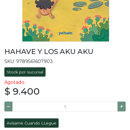
HAHAVE Y LOS AKU AKU
SKU: 9789561607903
Stock por sucursal
Agotado.
$ 9.400
Avísame Cuando LLegue