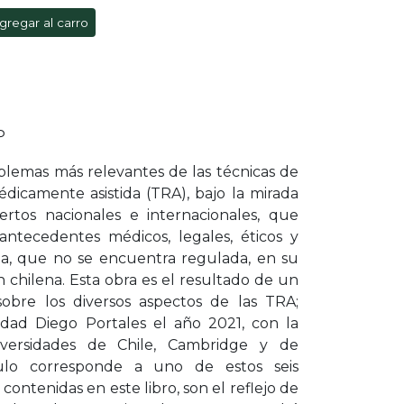
gregar al carro
P
oblemas más relevantes de las técnicas de
icamente asistida (TRA), bajo la mirada
tos nacionales e internacionales, que
tecedentes médicos, legales, éticos y
ria, que no se encuentra regulada, en su
ón chilena. Esta obra es el resultado de un
 sobre los diversos aspectos de las TRA;
sidad Diego Portales el año 2021, con la
iversidades de Chile, Cambridge y de
ulo corresponde a uno de estos seis
 contenidas en este libro, son el reflejo de