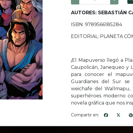
AUTORES: SEBASTIÁN C
ISBN: 9789566185284
EDITORIAL: PLANETA CÓ
¡El Mapuverso llegó a Pla
Caupolicán, Janequeo y 
para conocer el mapuver
Guardianes del Sur se 
weichafe del Wallmapu, 
superhéroes moderno con
novela gráfica que nos insp
Compartir en: