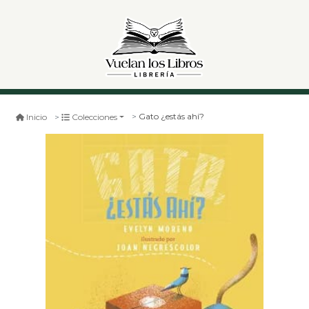
Gato ¿estás ahí?
Inicio
Colecciones