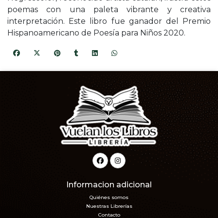
poemas con una paleta vibrante y creativa
interpretación. Este libro fue ganador del Premio
Hispanoamericano de Poesía para Niños 2020.
Informacion adicional
Quiénes somos
Nuestras Librerías
Contacto