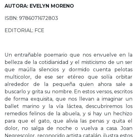
AUTORA: EVELYN MORENO
ISBN: 9786071672803
EDITORIAL: FCE
Un entrañable poemario que nos envuelve en la
belleza de la cotidianidad y el misticismo de un ser
que maúlla silencios y dormido cuenta pelotas
multicolor, de ese ser etéreo que solía orbitar
alrededor de la pequeña quien ahora sale a
buscarlo y grita su nombre. En estos versos, escritos
de forma exquisita, que nos llevan a imaginar un
ballet marino y la vía láctea, descubriremos los
remedios felinos de la abuela, y si hay un hechizo
para que el gato, que alivia las penas y quita el
dolor, no salga de noche o vuelva a casa. Joan
Negrescolor, reconocido artista catalán, ilustra estos