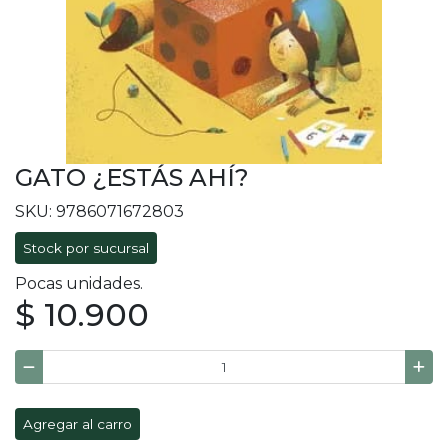
GATO ¿ESTÁS AHÍ?
SKU: 9786071672803
Stock por sucursal
Pocas unidades.
$ 10.900
Agregar al carro