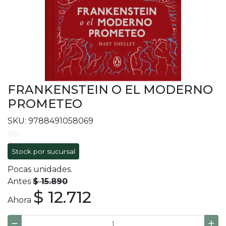
FRANKENSTEIN O EL MODERNO
PROMETEO
SKU: 9788491058069
Stock por sucursal
Pocas unidades.
Antes
$ 15.890
$ 12.712
Ahora