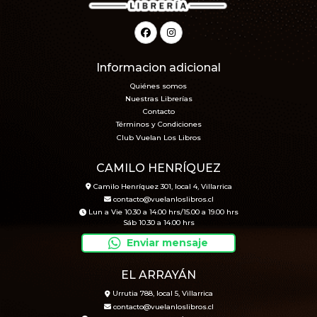
Informacion adicional
Quiénes somos
Nuestras Librerías
Contacto
Términos y Condiciones
Club Vuelan Los Libros
CAMILO HENRÍQUEZ
Camilo Henríquez 301, local 4, Villarrica
contacto@vuelanloslibros.cl
Lun a Vie 10.30 a 14.00 hrs/15.00 a 19.00 hrs
Sáb 10.30 a 14.00 hrs
Enviar mensaje
EL ARRAYÁN
Urrutia 788, local 5, Villarrica
contacto@vuelanloslibros.cl