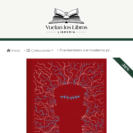
Frankenstein o el moderno prometeo
Inicio
Colecciones
-20%