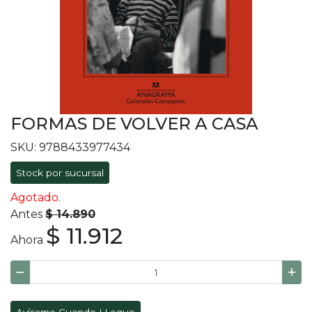
FORMAS DE VOLVER A CASA
SKU: 9788433977434
Stock por sucursal
Agotado.
Antes
$ 14.890
$ 11.912
Ahora