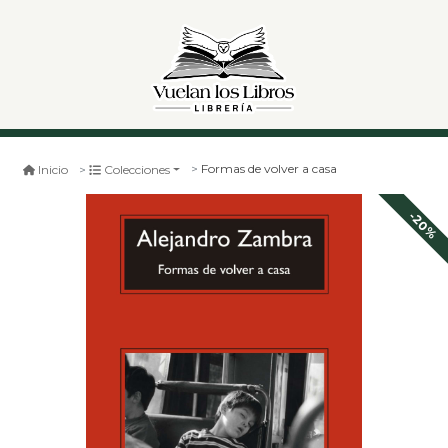
Formas de volver a casa
Inicio
Colecciones
-20%