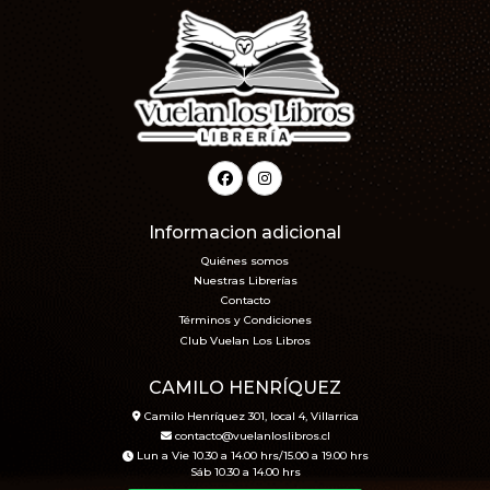
Informacion adicional
Quiénes somos
Nuestras Librerías
Contacto
Términos y Condiciones
Club Vuelan Los Libros
CAMILO HENRÍQUEZ
Camilo Henríquez 301, local 4, Villarrica
contacto@vuelanloslibros.cl
Lun a Vie 10.30 a 14.00 hrs/15.00 a 19.00 hrs
Sáb 10.30 a 14.00 hrs