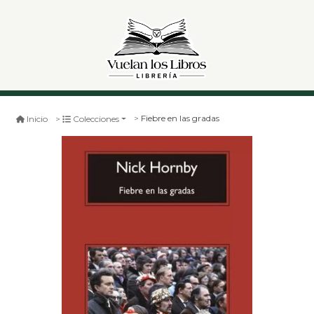
Fiebre en las gradas
Inicio
Colecciones