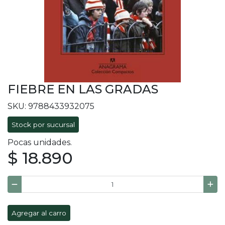
FIEBRE EN LAS GRADAS
SKU: 9788433932075
Stock por sucursal
Pocas unidades.
$ 18.890
Agregar al carro