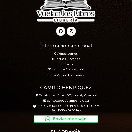
Informacion adicional
Quiénes somos
Nuestras Librerías
Contacto
Términos y Condiciones
Club Vuelan Los Libros
CAMILO HENRÍQUEZ
Camilo Henríquez 301, local 4, Villarrica
contacto@vuelanloslibros.cl
Lun a Vie 10.30 a 14.00 hrs/15.00 a 19.00 hrs
Sáb 10.30 a 14.00 hrs
Enviar mensaje