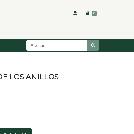
0
 DE LOS ANILLOS
gregar al carro