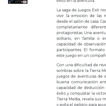
éxito en la aventura.
La saga de juegos Exit no
vivir la emoción de las
desde el salón de casa. Ca
completamente diferen
protagonistas. Una aventu
solitario, en familia 
capacidad de observación,
participantes. El formato
este juego en un compañer
Con una dificultad de nivel
sombras sobre la Tierra Med
juegos de aventuras de es
buena comunicación entr
capacidad de deducción s
éxito y conquistar la victo
Tierra Media, revela sus m
y evita el peligro para ay