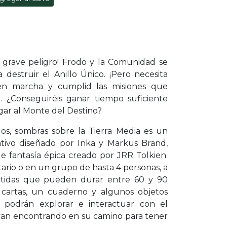
n grave peligro! Frodo y la Comunidad se
 destruir el Anillo Único. ¡Pero necesita
en marcha y cumplid las misiones que
 ¿Conseguiréis ganar tiempo suficiente
gar al Monte del Destino?
llos, sombras sobre la Tierra Media es un
tivo diseñado por Inka y Markus Brand,
de fantasía épica creado por JRR Tolkien.
tario o en un grupo de hasta 4 personas, a
artidas que pueden durar entre 60 y 90
 cartas, un cuaderno y algunos objetos
es podrán explorar e interactuar con el
yan encontrando en su camino para tener