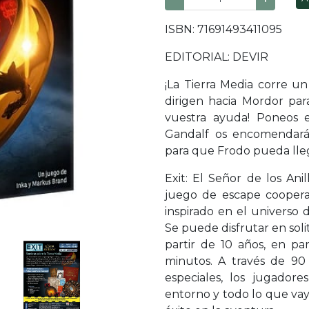
ISBN: 71691493411095
EDITORIAL: DEVIR
¡La Tierra Media corre u
dirigen hacia Mordor para
vuestra ayuda! Poneos 
Gandalf os encomendará.
para que Frodo pueda lle
Exit: El Señor de los Ani
juego de escape coopera
inspirado en el universo 
Se puede disfrutar en soli
partir de 10 años, en p
minutos. A través de 90
especiales, los jugador
entorno y todo lo que va