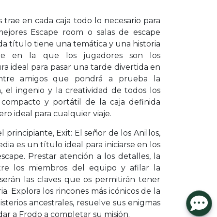
s trae en cada caja todo lo necesario para
 mejores Escape room o salas de escape
da título tiene una temática y una historia
te en la que los jugadores son los
ra ideal para pasar una tarde divertida en
o entre amigos que pondrá a prueba la
 el ingenio y la creatividad de todos los
 compacto y portátil de la caja definida
o ideal para cualquier viaje.
 principiante, Exit: El señor de los Anillos,
ia es un título ideal para iniciarse en los
cape. Prestar atención a los detalles, la
e los miembros del equipo y afilar la
erán las claves que os permitirán tener
ria. Explora los rincones más icónicos de la
isterios ancestrales, resuelve sus enigmas
udar a Frodo a completar su misión.