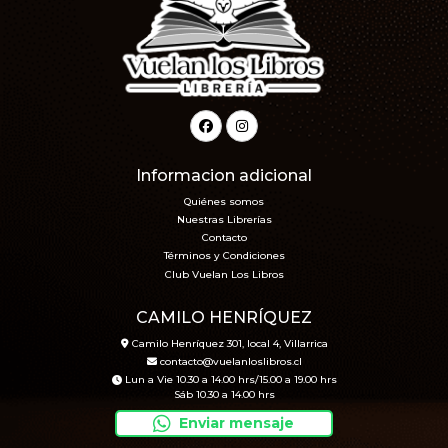
Informacion adicional
Quiénes somos
Nuestras Librerías
Contacto
Términos y Condiciones
Club Vuelan Los Libros
CAMILO HENRÍQUEZ
Camilo Henríquez 301, local 4, Villarrica
contacto@vuelanloslibros.cl
Lun a Vie 10.30 a 14.00 hrs/15.00 a 19.00 hrs
Sáb 10.30 a 14.00 hrs
Enviar mensaje