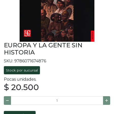
EUROPA Y LA GENTE SIN
HISTORIA
SKU: 9786071674876
Stock por sucursal
Pocas unidades.
$ 20.500