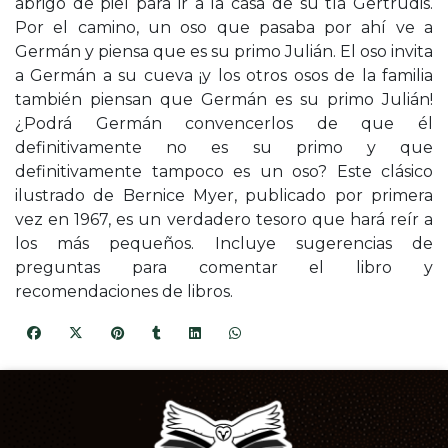
abrigo de piel para ir a la casa de su tía Gertrudis.
Por el camino, un oso que pasaba por ahí ve a
Germán y piensa que es su primo Julián. El oso invita
a Germán a su cueva ¡y los otros osos de la familia
también piensan que Germán es su primo Julián!
¿Podrá Germán convencerlos de que él
definitivamente no es su primo y que
definitivamente tampoco es un oso? Este clásico
ilustrado de Bernice Myer, publicado por primera
vez en 1967, es un verdadero tesoro que hará reír a
los más pequeños. Incluye sugerencias de
preguntas para comentar el libro y
recomendaciones de libros.