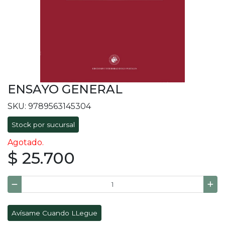
ENSAYO GENERAL
SKU: 9789563145304
Stock por sucursal
Agotado.
$ 25.700
Avísame Cuando LLegue