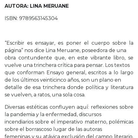
AUTORA: LINA MERUANE
ISBN: 9789563145304
“Escribir es ensayar, es poner el cuerpo sobre la
página” nos dice Lina Meruane, poseedora de una
obra contundente que, en este vibrante libro, se
vuelve una trinchera crítica para pensar. Los textos
que conforman Ensayo general, escritos a lo largo
de los últimos veinticinco años, son un plano en
detalle de esa trinchera donde política y literatura
se vuelven, a ratos, una sola cosa.
Diversas estéticas confluyen aquí: reflexiones sobre
la pandemia y la enfermedad, discursos
incendiarios sobre el imperativo materno, polémicas
sobre el borrascoso lugar de las autoras
femeninas y su atávica exclusión del campo literario,