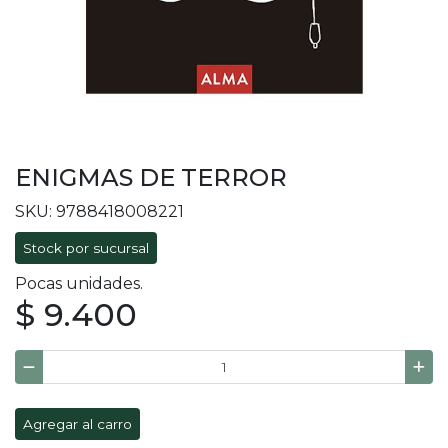
ENIGMAS DE TERROR
SKU: 9788418008221
Stock por sucursal
Pocas unidades.
$ 9.400
Agregar al carro