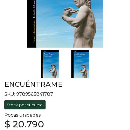
ENCUÉNTRAME
SKU: 9789563841787
Stock por sucursal
Pocas unidades.
$ 20.790