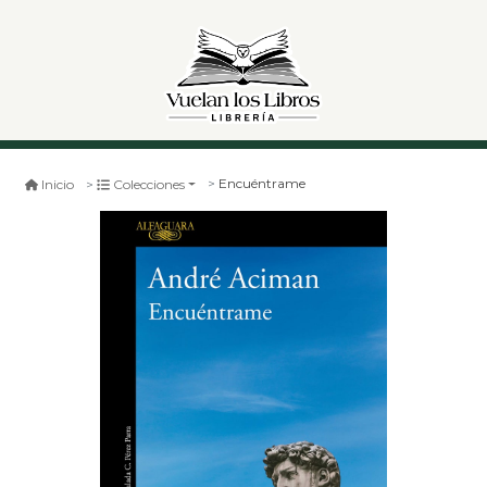
Encuéntrame
Inicio
Colecciones