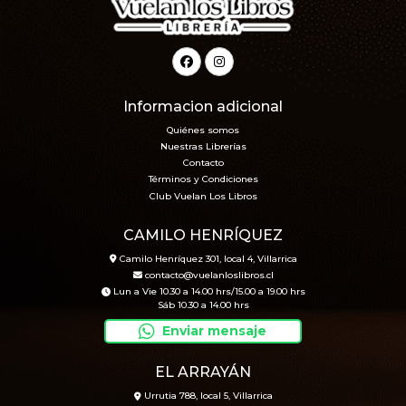
Informacion adicional
Quiénes somos
Nuestras Librerías
Contacto
Términos y Condiciones
Club Vuelan Los Libros
CAMILO HENRÍQUEZ
Camilo Henríquez 301, local 4, Villarrica
contacto@vuelanloslibros.cl
Lun a Vie 10.30 a 14.00 hrs/15.00 a 19.00 hrs
Sáb 10.30 a 14.00 hrs
Enviar mensaje
EL ARRAYÁN
Urrutia 788, local 5, Villarrica