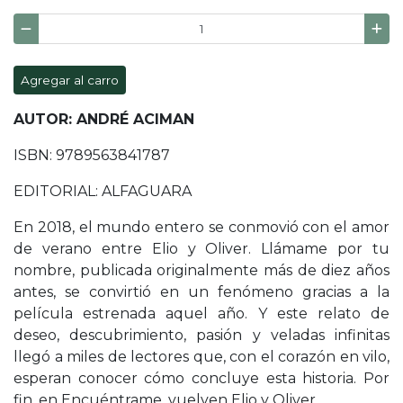
Agregar al carro
AUTOR: ANDRÉ ACIMAN
ISBN: 9789563841787
EDITORIAL: ALFAGUARA
En 2018, el mundo entero se conmovió con el amor
de verano entre Elio y Oliver. Llámame por tu
nombre, publicada originalmente más de diez años
antes, se convirtió en un fenómeno gracias a la
película estrenada aquel año. Y este relato de
deseo, descubrimiento, pasión y veladas infinitas
llegó a miles de lectores que, con el corazón en vilo,
esperan conocer cómo concluye esta historia. Por
fin, en Encuéntrame, vuelven Elio y Oliver.