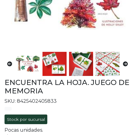
ENCUENTRA LA HOJA. JUEGO DE
MEMORIA
SKU: 8425402405833
Stock por sucursal
Pocas unidades.