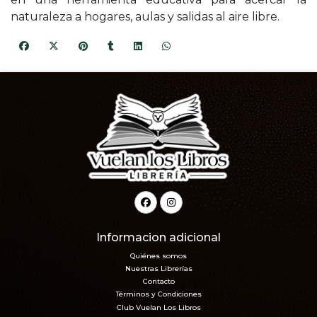
naturaleza a hogares, aulas y salidas al aire libre.
Informacion adicional
Quiénes somos
Nuestras Librerías
Contacto
Términos y Condiciones
Club Vuelan Los Libros