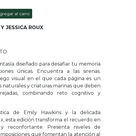
gregar al carro
 Y JESSICA ROUX
NTO
ntasía diseñado para desafiar tu memoria
ciones únicas. Encuentra a las sirenas.
go visual en el que cada página es un
es naturales y criaturas marinas que deben
ejadas, combinando reto cognitivo y
ística de Emily Hawkins y la delicada
ux, esta edición transforma el recuerdo en
 y reconfortante. Presenta niveles de
composiciones que fomentan la atención al