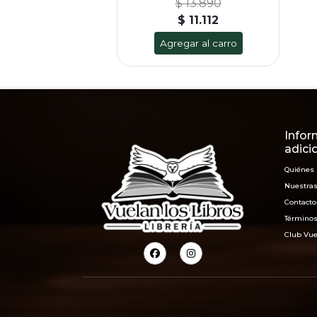
$ 13.890
$ 11.112
Agregar al carro
Infor
adici
Quiénes
Nuestras
Contacto
Términos
Club Vue