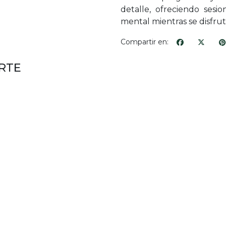
detalle, ofreciendo sesi
mental mientras se disfrut
Compartir en:
RTE