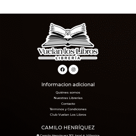
Informacion adicional
Quiénes somos
Nuestras Librerías
Contacto
Términos y Condiciones
Club Vuelan Los Libros
CAMILO HENRÍQUEZ
Camilo Henríquez 301, local 4, Villarrica