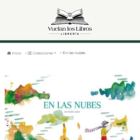
En las nubes
Inicio
Colecciones