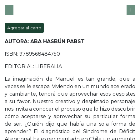
Agregar al carro
AUTORA: ABA HASBÚN PABST
ISBN: 9789568484750
EDITORIAL: LIBERALIA
La imaginación de Manuel es tan grande, que a
veces se le escapa. Viviendo en un mundo acelerado
y cambiante, tendrá que aprovechar esos despistes
a su favor. Nuestro creativo y despistado personaje
nos invita a conocer el proceso que lo hizo descubrir
cómo aceptarse y aprovechar su particular forma
de ser. ¿Quién dijo que había una sola forma de
aprender? El diagnóstico del Sindrome de Déficit
Atencional ha experimentado en Chile un aumento