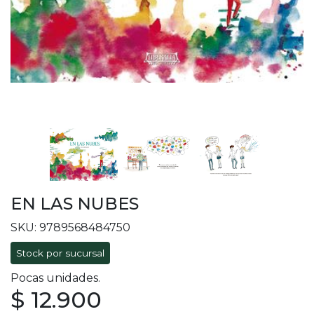
EN LAS NUBES
SKU: 9789568484750
Stock por sucursal
Pocas unidades.
$ 12.900