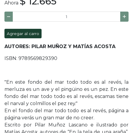
$ 12.665
Ahora
Agregar al carro
AUTORES: PILAR MUÑOZ Y MATÍAS ACOSTA
ISBN: 9789569829390
"En este fondo del mar todo todo es al revés, la
merluza es un ave y el pingüino es un pez. En este
fondo del mar todo todo es al revés, escamas tiene
el narval y colmillos el pez rey."
En el fondo del mar todo todo es al revés, página a
página verás un gran mar de no creer.
Escrito por Pilar Muñoz Lascano e ilustrado por
Matías Acosta; autores de “En la tela de una araña”,