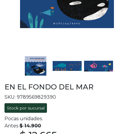
EN EL FONDO DEL MAR
SKU: 9789569829390
Stock por sucursal
Pocas unidades.
Antes
$ 14.900